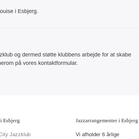
ouise i Esbjerg.
zzklub og dermed støtte klubbens arbejde for at skabe
 herom på vores kontaktformular.
i Esbjerg
Jazzarrangementer i Esbjerg
City Jazzklub
Vi afholder 6 årlige