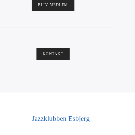
BLIV MEDLEM
KONTAKT
Jazzklubben Esbjerg