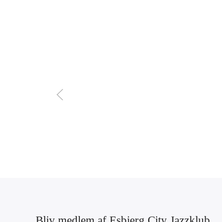
Bliv medlem af Esbjerg City Jazzklub