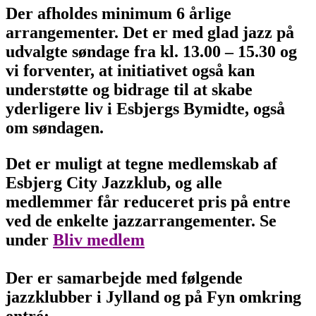
Der afholdes minimum 6 årlige
arrangementer. Det er med glad jazz på
udvalgte søndage fra kl. 13.00 – 15.30 og
vi forventer, at initiativet også kan
understøtte og bidrage til at skabe
yderligere liv i Esbjergs Bymidte, også
om søndagen.
Det er muligt at tegne medlemskab af
Esbjerg City Jazzklub, og alle
medlemmer får reduceret pris på entre
ved de enkelte jazzarrangementer. Se
under
Bliv medlem
Der er samarbejde med følgende
jazzklubber i Jylland og på Fyn omkring
entré: