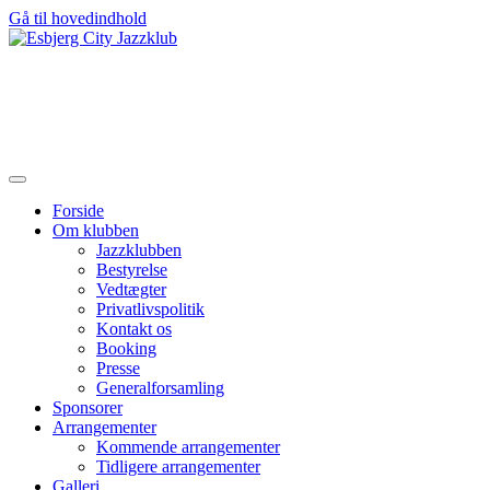
Gå til hovedindhold
Forside
Om klubben
Jazzklubben
Bestyrelse
Vedtægter
Privatlivspolitik
Kontakt os
Booking
Presse
Generalforsamling
Sponsorer
Arrangementer
Kommende arrangementer
Tidligere arrangementer
Galleri