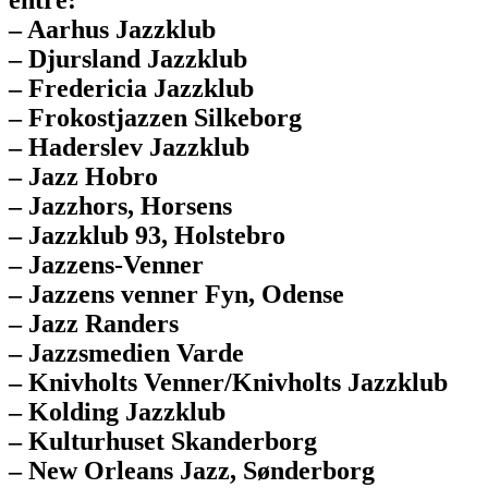
– Aarhus Jazzklub
– Djursland Jazzklub
– Fredericia Jazzklub
– Frokostjazzen Silkeborg
– Haderslev Jazzklub
– Jazz Hobro
– Jazzhors, Horsens
– Jazzklub 93, Holstebro
– Jazzens-Venner
– Jazzens venner Fyn, Odense
– Jazz Randers
– Jazzsmedien Varde
– Knivholts Venner/Knivholts Jazzklub
– Kolding Jazzklub
– Kulturhuset Skanderborg
– New Orleans Jazz, Sønderborg