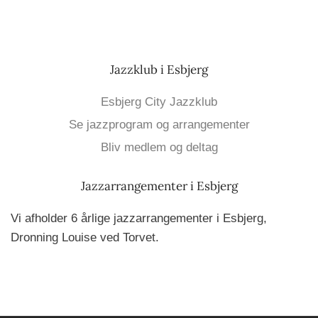
Jazzklub i Esbjerg
Esbjerg City Jazzklub
Se jazzprogram og arrangementer
Bliv medlem og deltag
Jazzarrangementer i Esbjerg
Vi afholder 6 årlige jazzarrangementer i Esbjerg,
Dronning Louise ved Torvet.